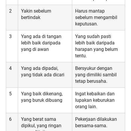
2
Yakin sebelum
Harus mantap
bertindak
sebelum mengambil
keputusan.
3
Yang ada di tangan
Yang sudah pasti
lebih baik daripada
lebih baik daripada
yang di awan
harapan yang belum
tentu.
4
Yang ada dipadai,
Bersyukur dengan
yang tidak ada dicari
yang dimiliki sambil
tetap berusaha.
5
Yang baik dikenang,
Ingat kebaikan dan
yang buruk dibuang
lupakan keburukan
orang lain.
6
Yang berat sama
Pekerjaan dilakukan
dipikul, yang ringan
bersama-sama.