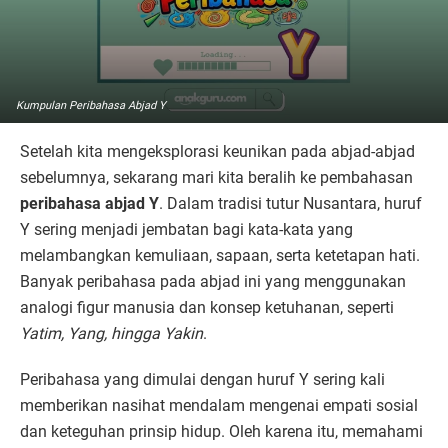
Kumpulan Peribahasa Abjad Y
Setelah kita mengeksplorasi keunikan pada abjad-abjad
sebelumnya, sekarang mari kita beralih ke pembahasan
peribahasa abjad Y
. Dalam tradisi tutur Nusantara, huruf
Y sering menjadi jembatan bagi kata-kata yang
melambangkan kemuliaan, sapaan, serta ketetapan hati.
Banyak peribahasa pada abjad ini yang menggunakan
analogi figur manusia dan konsep ketuhanan, seperti
Yatim, Yang, hingga Yakin
.
Peribahasa yang dimulai dengan huruf Y sering kali
memberikan nasihat mendalam mengenai empati sosial
dan keteguhan prinsip hidup. Oleh karena itu, memahami