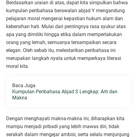
Berdasarkan uraian di atas, dapat kita simpulkan bahwa
kumpulan peribahasa berawalan abjad Y mengandung
pelajaran moral mengenai kepastian hukum alam dan
kebersihan hati. Mulai dari pentingnya rasa syukur atas
apa yang dimiliki hingga etika dalam memperlakukan
orang yang lemah, semuanya tersampaikan secara
elegan. Oleh sebab itu, melestarikan peribahasa ini
merupakan langkah nyata untuk memperkaya literasi
moral kita.
Baca Juga
Kumpulan Peribahasa Abjad S Lengkap: Arti dan
Makna
Dengan menghayati makna-makna ini, diharapkan kita
mampu menjadi pribadi yang lebih mawas diri, tidak
serakah dalam mengejar ambisi, serta selalu menjunjung