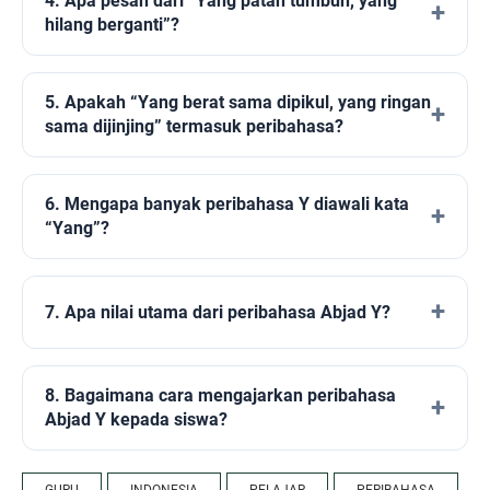
4. Apa pesan dari “Yang patah tumbuh, yang
hilang berganti”?
5. Apakah “Yang berat sama dipikul, yang ringan
sama dijinjing” termasuk peribahasa?
6. Mengapa banyak peribahasa Y diawali kata
“Yang”?
7. Apa nilai utama dari peribahasa Abjad Y?
8. Bagaimana cara mengajarkan peribahasa
Abjad Y kepada siswa?