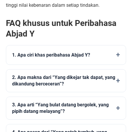
tinggi nilai kebenaran dalam setiap tindakan.
FAQ khusus untuk Peribahasa
Abjad Y
1. Apa ciri khas peribahasa Abjad Y?
2. Apa makna dari “Yang dikejar tak dapat, yang
dikandung berceceran”?
3. Apa arti “Yang bulat datang bergolek, yang
pipih datang melayang”?