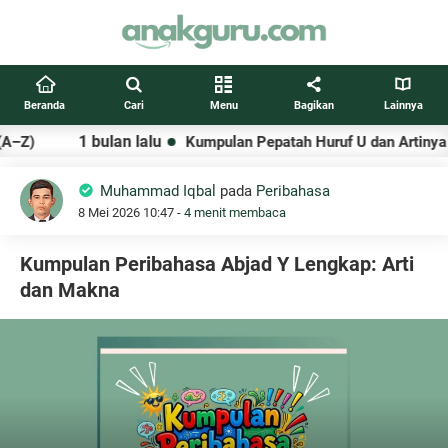
Beranda
Cari
Menu
Bagikan
Lainnya
1 bulan lalu
Kumpulan Pepatah Huruf U dan Artinya Leng
Muhammad Iqbal
pada
Peribahasa
8 Mei 2026 10:47 -
4 menit membaca
Kumpulan Peribahasa Abjad Y Lengkap: Arti
dan Makna