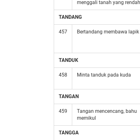
menggali tanah yang renda
TANDANG
457
Bertandang membawa lapik
TANDUK
458
Minta tanduk pada kuda
TANGAN
459
Tangan mencencang, bahu
memikul
TANGGA