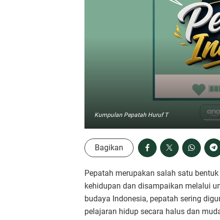
Kumpulan Pepatah Huruf T
Bagikan
Pepatah merupakan salah satu bentuk k
kehidupan dan disampaikan melalui 
budaya Indonesia, pepatah sering digu
pelajaran hidup secara halus dan mud