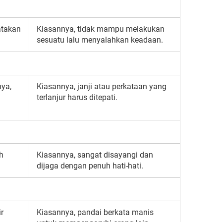
atakan
Kiasannya, tidak mampu melakukan
sesuatu lalu menyalahkan keadaan.
nya,
Kiasannya, janji atau perkataan yang
terlanjur harus ditepati.
h
Kiasannya, sangat disayangi dan
dijaga dengan penuh hati-hati.
r
Kiasannya, pandai berkata manis