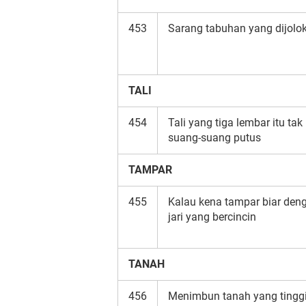
453
Sarang tabuhan yang dijolo
TALI
454
Tali yang tiga lembar itu tak
suang-suang putus
TAMPAR
455
Kalau kena tampar biar den
jari yang bercincin
TANAH
456
Menimbun tanah yang tinggi