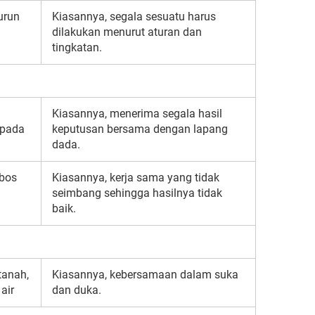
urun
Kiasannya, segala sesuatu harus
dilakukan menurut aturan dan
tingkatan.
Kiasannya, menerima segala hasil
 pada
keputusan bersama dengan lapang
dada.
obos
Kiasannya, kerja sama yang tidak
seimbang sehingga hasilnya tidak
baik.
tanah,
Kiasannya, kebersamaan dalam suka
air
dan duka.