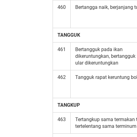
460
Bertangga naik, berjanjang t
TANGGUK
461
Bertangguk pada ikan
dikeruntungkan, bertangguk
ular dikeruntungkan
462
Tangguk rapat keruntung b
TANGKUP
463
Tertangkup sama termakan 
tertelentang sama terminum 