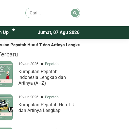
n Up
Jumat, 07 Agu 2026
1 bulan lalu
ah Huruf T dan Artinya Lengkap
Kumpulan Pe
Terbaru
19 Jun 2026
Pepatah
Kumpulan Pepatah
Indonesia Lengkap dan
Artinya (A–Z)
19 Jun 2026
Pepatah
Kumpulan Pepatah Huruf U
dan Artinya Lengkap