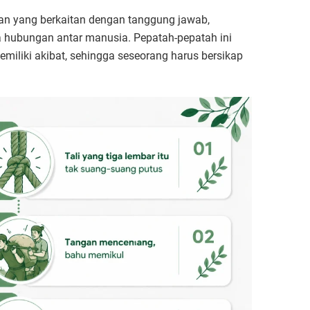
an yang berkaitan dengan tanggung jawab,
ta hubungan antar manusia. Pepatah-pepatah ini
miliki akibat, sehingga seseorang harus bersikap