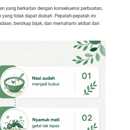
an yang berkaitan dengan konsekuensi perbuatan,
n yang tidak dapat diubah. Pepatah-pepatah ini
aan, bersikap bijak, dan memahami akibat dari