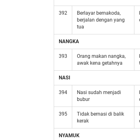
392
Berlayar bernakoda,
berjalan dengan yang
tua
NANGKA
393
Orang makan nangka,
awak kena getahnya
NASI
394
Nasi sudah menjadi
bubur
395
Tidak bernasi di balik
kerak
NYAMUK