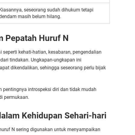
Kiasannya, seseorang sudah dihukum tetapi
dendam masih belum hilang.
m Pepatah Huruf N
 seperti kehati-hatian, kesabaran, pengendalian
i dari tindakan. Ungkapan-ungkapan ini
pat dikendalikan, sehingga seseorang perlu bijak
n pentingnya introspeksi diri dan tidak mudah
 di permukaan.
alam Kehidupan Sehari-hari
 huruf N sering digunakan untuk menyampaikan