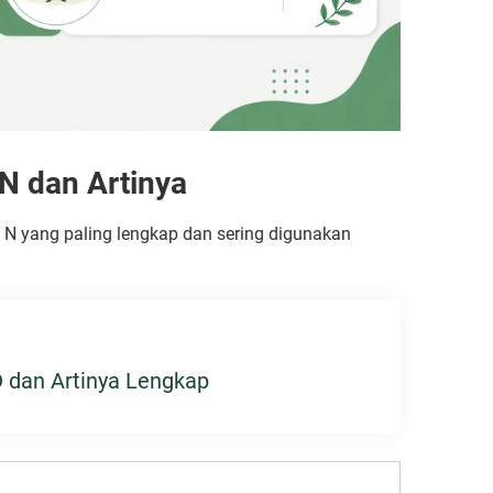
N dan Artinya
 N yang paling lengkap dan sering digunakan
 dan Artinya Lengkap