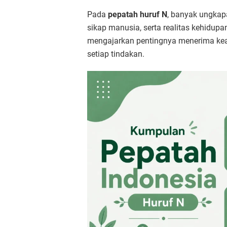
Pada
pepatah huruf N
, banyak ungkap
sikap manusia, serta realitas kehidupa
mengajarkan pentingnya menerima kead
setiap tindakan.