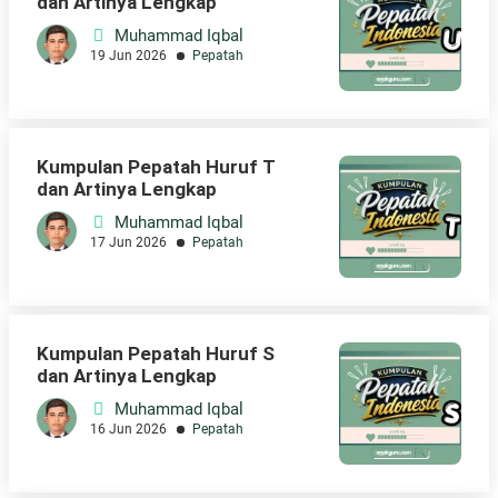
dan Artinya Lengkap
Muhammad Iqbal
19 Jun 2026
Pepatah
Kumpulan Pepatah Huruf T
dan Artinya Lengkap
Muhammad Iqbal
17 Jun 2026
Pepatah
Kumpulan Pepatah Huruf S
dan Artinya Lengkap
Muhammad Iqbal
16 Jun 2026
Pepatah