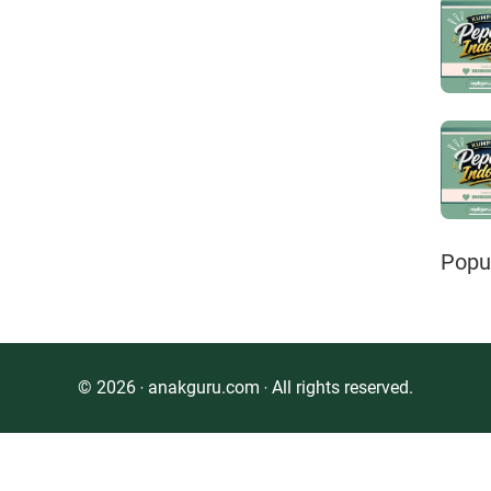
Popu
© 2026 ‧ anakguru.com ‧ All rights reserved.
Beranda
-