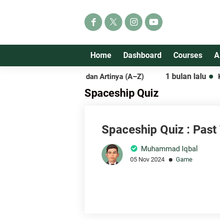
Home
Dashboard
Courses
A
1 bulan lalu
tah Indonesia Lengkap dan Artinya (A–Z)
Ku
Spaceship Quiz
Spaceship Quiz : Past
Muhammad Iqbal
05 Nov 2024
Game