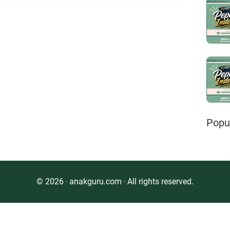
Popu
© 2026 ‧ anakguru.com ‧ All rights reserved.
Beranda
-