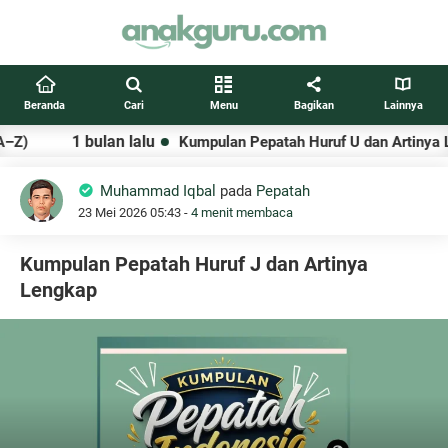
Beranda
Cari
Menu
Bagikan
Lainnya
1 bulan lalu
Kumpulan Pepatah Huruf U dan Artinya Lengk
Muhammad Iqbal
pada
Pepatah
23 Mei 2026 05:43 -
4 menit membaca
Kumpulan Pepatah Huruf J dan Artinya
Lengkap