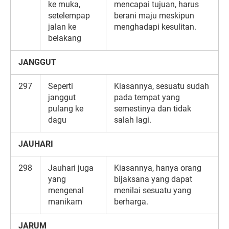
ke muka,
mencapai tujuan, harus
setelempap
berani maju meskipun
jalan ke
menghadapi kesulitan.
belakang
JANGGUT
297
Seperti
Kiasannya, sesuatu sudah
janggut
pada tempat yang
pulang ke
semestinya dan tidak
dagu
salah lagi.
JAUHARI
298
Jauhari juga
Kiasannya, hanya orang
yang
bijaksana yang dapat
mengenal
menilai sesuatu yang
manikam
berharga.
JARUM