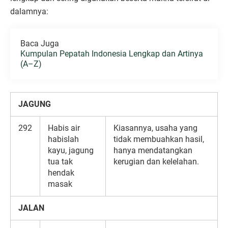
dalamnya:
Baca Juga
Kumpulan Pepatah Indonesia Lengkap dan Artinya
(A–Z)
JAGUNG
292
Habis air
Kiasannya, usaha yang
habislah
tidak membuahkan hasil,
kayu, jagung
hanya mendatangkan
tua tak
kerugian dan kelelahan.
hendak
masak
JALAN