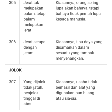
305
Jerat tak
Kiasannya, orang sering
melupakan
lupa akan bahaya, tetapi
balam, tetapi
bahaya tidak pernah lupa
balam
kepada manusia.
melupakan
jerat
306
Jerat serupa
Kiasannya, tipu daya yang
dengan
disamarkan dalam
jerami
sesuatu yang tampak
menyenangkan.
JOLOK
307
Yang dijolok
Kiasannya, usaha tidak
tidak jatuh,
berhasil dan alat yang
penjolok
digunakan pun hilang
tinggal di
atau sia-sia.
atas