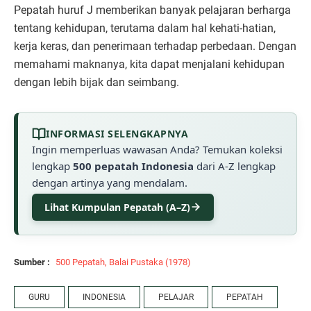
Pepatah huruf J memberikan banyak pelajaran berharga
tentang kehidupan, terutama dalam hal kehati-hatian,
kerja keras, dan penerimaan terhadap perbedaan. Dengan
memahami maknanya, kita dapat menjalani kehidupan
dengan lebih bijak dan seimbang.
INFORMASI SELENGKAPNYA
Ingin memperluas wawasan Anda? Temukan koleksi
lengkap
500 pepatah Indonesia
dari A-Z lengkap
dengan artinya yang mendalam.
Lihat Kumpulan Pepatah (A–Z)
Sumber :
500 Pepatah, Balai Pustaka (1978)
GURU
INDONESIA
PELAJAR
PEPATAH