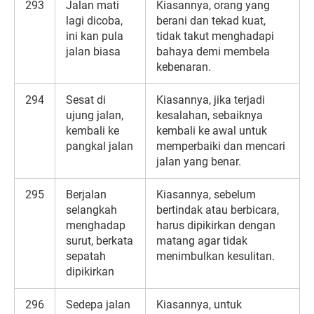
293
Jalan mati
Kiasannya, orang yang
lagi dicoba,
berani dan tekad kuat,
ini kan pula
tidak takut menghadapi
jalan biasa
bahaya demi membela
kebenaran.
294
Sesat di
Kiasannya, jika terjadi
ujung jalan,
kesalahan, sebaiknya
kembali ke
kembali ke awal untuk
pangkal jalan
memperbaiki dan mencari
jalan yang benar.
295
Berjalan
Kiasannya, sebelum
selangkah
bertindak atau berbicara,
menghadap
harus dipikirkan dengan
surut, berkata
matang agar tidak
sepatah
menimbulkan kesulitan.
dipikirkan
296
Sedepa jalan
Kiasannya, untuk