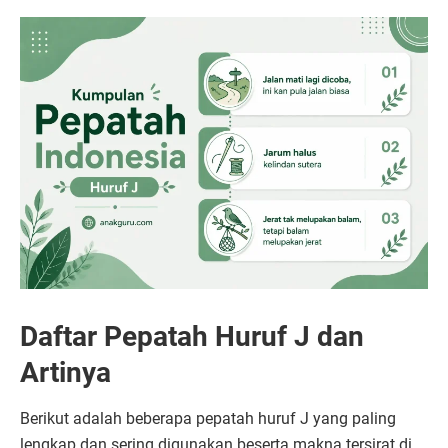
Daftar Pepatah Huruf J dan
Artinya
Berikut adalah beberapa pepatah huruf J yang paling
lengkap dan sering digunakan beserta makna tersirat di