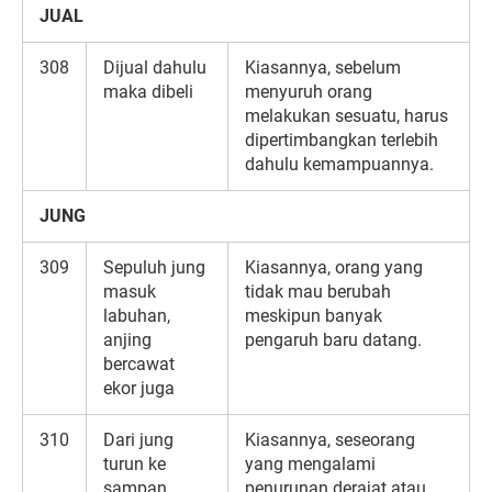
JUAL
308
Dijual dahulu
Kiasannya, sebelum
maka dibeli
menyuruh orang
melakukan sesuatu, harus
dipertimbangkan terlebih
dahulu kemampuannya.
JUNG
309
Sepuluh jung
Kiasannya, orang yang
masuk
tidak mau berubah
labuhan,
meskipun banyak
anjing
pengaruh baru datang.
bercawat
ekor juga
310
Dari jung
Kiasannya, seseorang
turun ke
yang mengalami
sampan
penurunan derajat atau