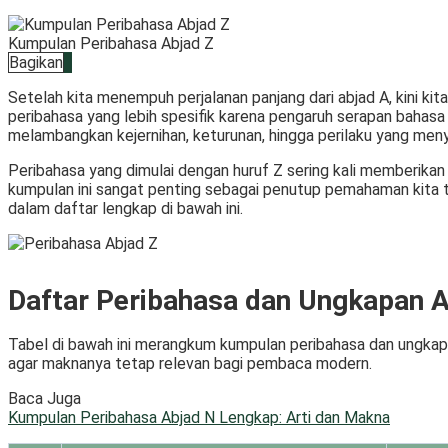
Kumpulan Peribahasa Abjad Z
Bagikan
Setelah kita menempuh perjalanan panjang dari abjad A, kini ki
peribahasa yang lebih spesifik karena pengaruh serapan bahasa a
melambangkan kejernihan, keturunan, hingga perilaku yang men
Peribahasa yang dimulai dengan huruf Z sering kali memberika
kumpulan ini sangat penting sebagai penutup pemahaman kita terh
dalam daftar lengkap di bawah ini.
Daftar Peribahasa dan Ungkapan A
Tabel di bawah ini merangkum kumpulan peribahasa dan ungkapan 
agar maknanya tetap relevan bagi pembaca modern.
Baca Juga
Kumpulan Peribahasa Abjad N Lengkap: Arti dan Makna