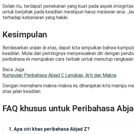
Selain itu, terdapat penekanan yang kuat pada aspek integrita
untuk berpihak pada keadilan meskipun harus melawan arus. Jadi
terhadap kebenaran yang hakiki.
Kesimpulan
Berdasarkan uraian di atas, dapat kita simpulkan bahwa kumpu
keadilan. Mulai dari pentingnya menyesuaikan diri dengan per
peribahasa ini merupakan cara terbaik untuk menutup rangkaian 
Baca Juga
Kumpulan Peribahasa Abjad C Lengkap: Arti dan Makna
Dengan memahami makna-makna ini, diharapkan kita mampu menjad
atas jalan keadilan.
FAQ khusus untuk Peribahasa Abja
1. Apa ciri khas peribahasa Abjad Z?