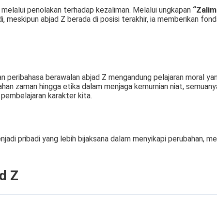
s melalui penolakan terhadap kezaliman. Melalui ungkapan
“Zalim
, meskipun abjad Z berada di posisi terakhir, ia memberikan fond
lan peribahasa berawalan abjad Z mengandung pelajaran moral y
ubahan zaman hingga etika dalam menjaga kemurnian niat, semuan
pembelajaran karakter kita.
i pribadi yang lebih bijaksana dalam menyikapi perubahan, menj
d Z