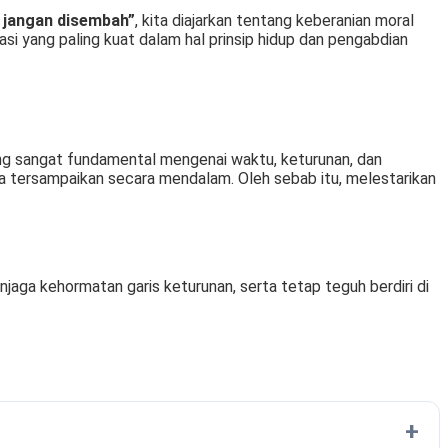
 jangan disembah”
, kita diajarkan tentang keberanian moral
asi yang paling kuat dalam hal prinsip hidup dan pengabdian
ang sangat fundamental mengenai waktu, keturunan, dan
ya tersampaikan secara mendalam. Oleh sebab itu, melestarikan
aga kehormatan garis keturunan, serta tetap teguh berdiri di