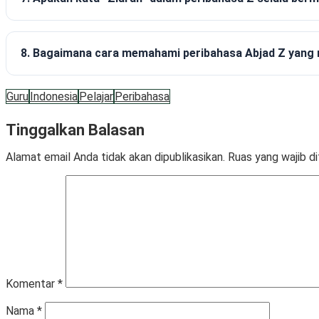
8. Bagaimana cara memahami peribahasa Abjad Z yang 
Guru
Indonesia
Pelajar
Peribahasa
Tinggalkan Balasan
Alamat email Anda tidak akan dipublikasikan.
Ruas yang wajib d
Komentar
*
Nama
*