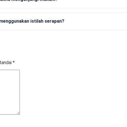
menggunakan istilah serapan?
itandai
*