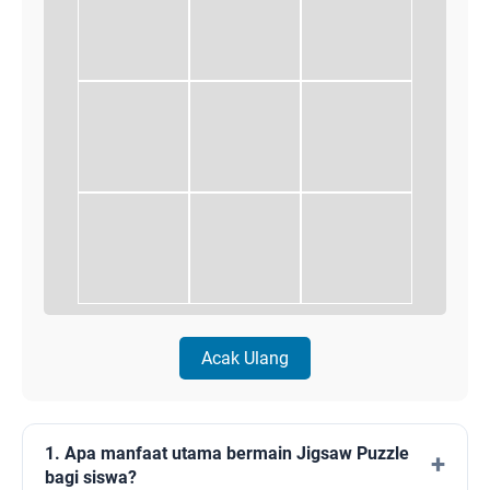
Acak Ulang
1. Apa manfaat utama bermain Jigsaw Puzzle
bagi siswa?